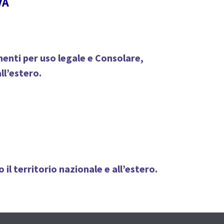
VA
menti per uso legale e Consolare,
ll’estero.
 il territorio nazionale e all’estero.