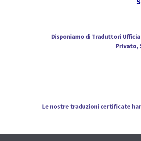
S
Disponiamo di
Traduttori Ufficial
Privato, 
Le nostre traduzioni certificate ha