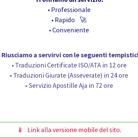
• Professionale
• Rapido 🚀
• Conveniente
Riusciamo a servirvi con le seguenti
tempistic
• Traduzioni Certificate ISO/ATA in 12 ore
• Traduzioni Giurate (Asseverate) in 24 ore
• Servizio Apostille Aja in 72 ore
📱 Link alla versione mobile del sito.