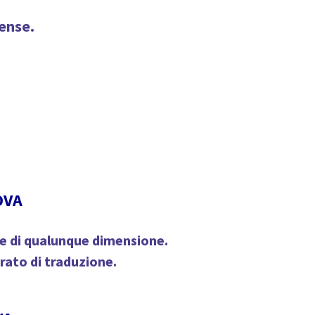
rense.
OVA
, e di qualunque dimensione.
rato di traduzione.