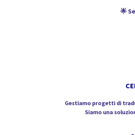
🌟 Se
CE
Gestiamo progetti di tradu
Siamo una soluzion