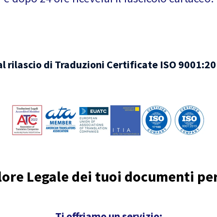
l rilascio di Traduzioni Certificate ISO 9001:
lore Legale dei tuoi documenti per 
Ti offriamo un servizio: