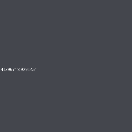
4.413967° 8.929145°