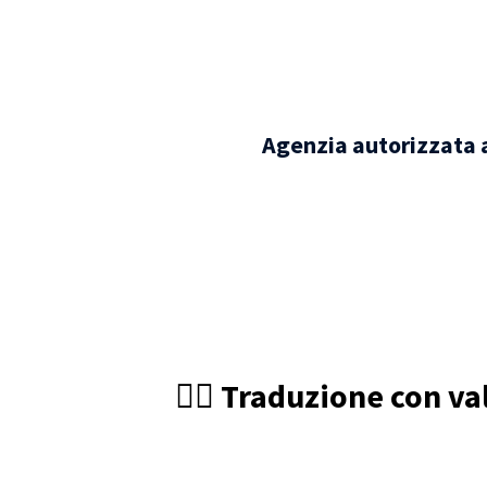
Agenzia autorizzata a
🧑‍⚖️ Traduzione con va