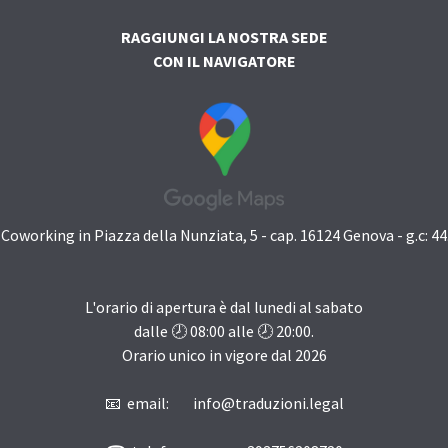
RAGGIUNGI LA NOSTRA SEDE
CON IL NAVIGATORE
oworking in Piazza della Nunziata, 5 - cap. 16124 Genova - g.c: 4
L'orario di apertura è dal lunedi al sabato
dalle 🕗
08:00
alle 🕗
20:00
.
Orario unico in vigore dal
2026
📧 email: info@traduzioni.legal