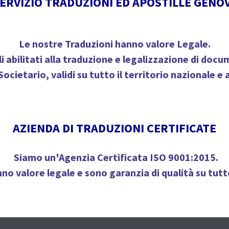
ERVIZIO TRADUZIONI ED APOSTILLE GENO
Le nostre Traduzioni hanno
valore Legale
.
i
abilitati alla traduzione e legalizzazione di docu
Societario, validi su tutto il territorio nazionale e a
AZIENDA DI TRADUZIONI CERTIFICATE
Siamo un'
Agenzia Certificata ISO 9001:2015
.
nno valore legale e sono
garanzia di qualità
su tutto