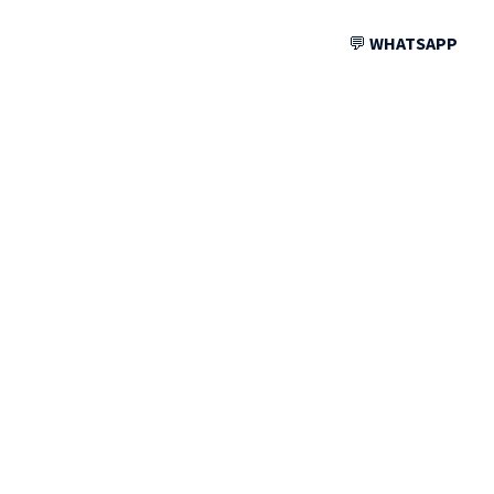
💬
WHATSAPP