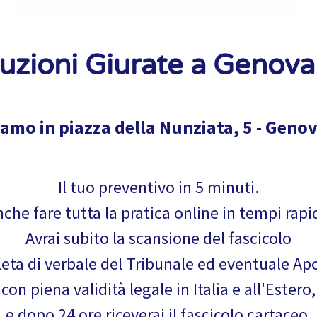
uzioni Giurate a Genova
iamo in piazza della Nunziata, 5 - Genov
Il tuo preventivo in 5 minuti.
che fare tutta la pratica online in tempi rapi
Avrai subito la scansione del fascicolo
ta di verbale del Tribunale ed eventuale Apo
con piena validità legale in Italia e all'Estero,
e dopo 24 ore riceverai il fascicolo cartaceo.