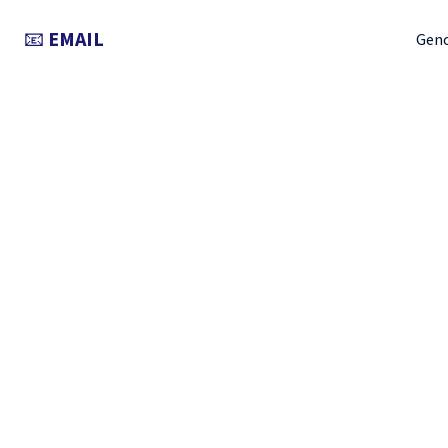
📧
EMAIL
Gen