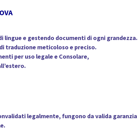
NOVA
i lingue e gestendo documenti di ogni grandezza.
 di traduzione meticoloso e preciso.
menti per uso legale e Consolare,
ll’estero.
convalidati legalmente, fungono da
valida garanzia
e.