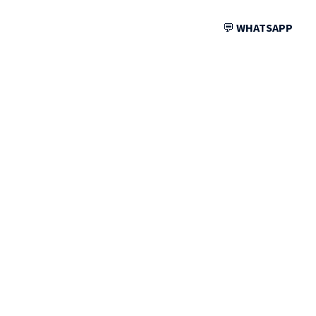
💬
WHATSAPP