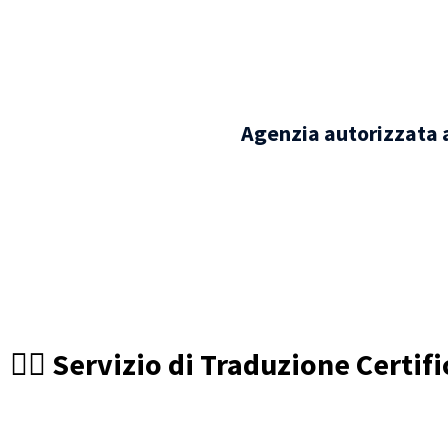
Agenzia autorizzata a
🧑‍⚖️ Servizio di Traduzione Certi