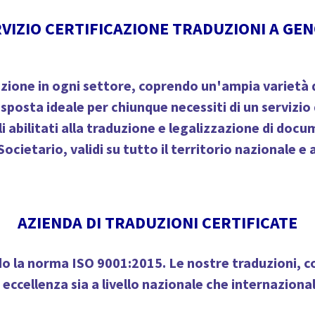
VIZIO CERTIFICAZIONE TRADUZIONI A GE
ione in ogni settore, coprendo un'ampia varietà d
sposta ideale per chiunque necessiti di un servizio
i
abilitati alla traduzione e legalizzazione di docu
Societario, validi su tutto il territorio nazionale e a
AZIENDA DI TRADUZIONI CERTIFICATE
do la norma ISO 9001:2015
. Le nostre traduzioni, 
i eccellenza
sia a livello nazionale che internazional