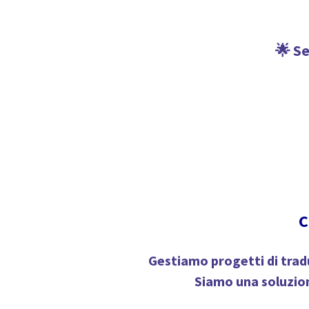
🌟 Se
C
Gestiamo progetti di tradu
Siamo una soluzion