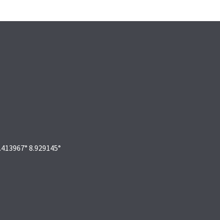
4.413967° 8.929145°