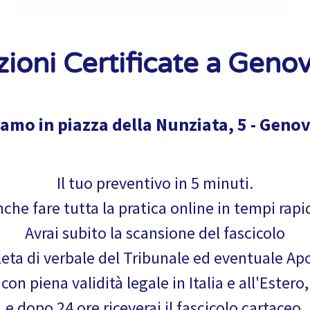
ioni Certificate a Geno
iamo in piazza della Nunziata, 5 - Genov
Il tuo preventivo in 5 minuti.
che fare tutta la pratica online in tempi rapi
Avrai subito la scansione del fascicolo
ta di verbale del Tribunale ed eventuale Apo
con piena validità legale in Italia e all'Estero,
e dopo 24 ore riceverai il fascicolo cartaceo.