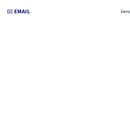
📧
EMAIL
Gen