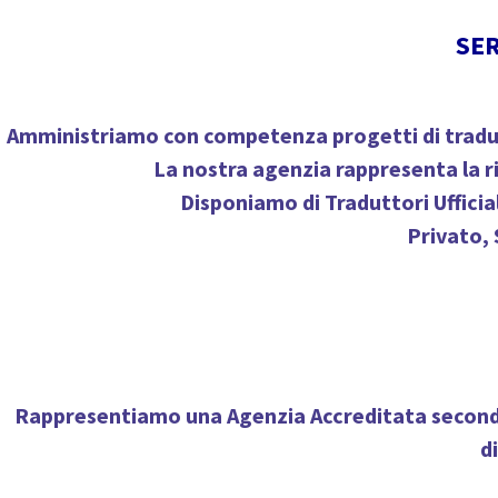
SER
Amministriamo con competenza progetti di traduz
La nostra agenzia rappresenta la ri
Disponiamo di
Traduttori Ufficial
Privato, 
Rappresentiamo una
Agenzia Accreditata secon
d