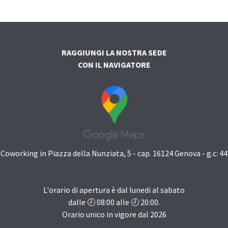
RAGGIUNGI LA NOSTRA SEDE
CON IL NAVIGATORE
oworking in Piazza della Nunziata, 5 - cap. 16124 Genova - g.c: 4
L'orario di apertura è dal lunedi al sabato
dalle 🕗
08:00
alle 🕗
20:00
.
Orario unico in vigore dal
2026