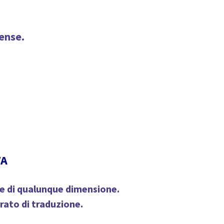
rense.
VA
, e di qualunque dimensione.
rato di traduzione.