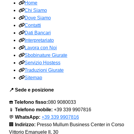
Home
Chi Siamo
Dove Siamo
Contatti
Dati Bancari
Interpretariato
Lavora con Noi
Sbobinature Giurate
Servizio Hostess
Traduzioni Giurate
Sitemap
📍 Sede e posizione
☎️
Telefono fisso:
080 9080033
📱
Telefono mobile:
+39 339 9907816
💬
WhatsApp:
+39 339 9907816
🏢
Indirizzo:
Presso Mullum Business Center in Corso
Vittorio Emanuele II, 30