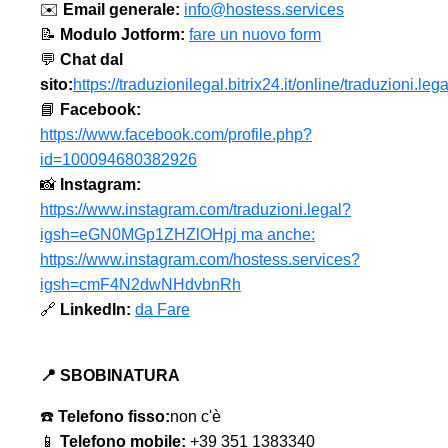
✉️
Email generale:
info@hostess.services
📝
Modulo Jotform:
fare un nuovo form
💬
Chat dal
sito:
https://traduzionilegal.bitrix24.it/online/traduzioni.lega
📘
Facebook:
https://www.facebook.com/profile.php?
id=100094680382926
📸
Instagram:
https://www.instagram.com/traduzioni.legal?
igsh=eGN0MGp1ZHZlOHpj ma anche:
https://www.instagram.com/hostess.services?
igsh=cmF4N2dwNHdvbnRh
🔗
LinkedIn:
da Fare
📍 SBOBINATURA
☎️
Telefono fisso:
non c'è
📱
Telefono mobile:
+39 351 1383340