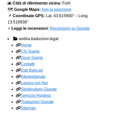
🌆
Città di riferimento vicina:
Forlì
🗺️
Google Maps:
Apri la posizione
📌
Coordinate GPS:
Lat. 43.615900° – Long.
13.518938°
⭐
Leggi le recensioni:
Recensioni su Google
andria.traduzioni.legal
Home
Chi Siamo
Dove Siamo
Contatti
Dati Bancari
Interpretariato
Lavora con Noi
Sbobinature Giurate
Servizio Hostess
Traduzioni Giurate
Sitemap