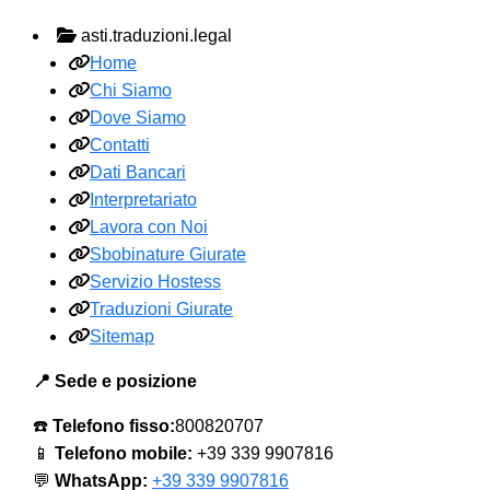
asti.traduzioni.legal
Home
Chi Siamo
Dove Siamo
Contatti
Dati Bancari
Interpretariato
Lavora con Noi
Sbobinature Giurate
Servizio Hostess
Traduzioni Giurate
Sitemap
📍 Sede e posizione
☎️
Telefono fisso:
800820707
📱
Telefono mobile:
+39 339 9907816
💬
WhatsApp:
+39 339 9907816