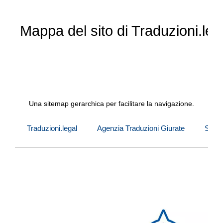
Mappa del sito di Traduzioni.legal
Una sitemap gerarchica per facilitare la navigazione.
Traduzioni.legal
Agenzia Traduzioni Giurate
Servi