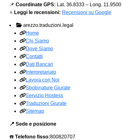
📌
Coordinate GPS:
Lat. 36.8333 – Long. 11.9500
⭐
Leggi le recensioni:
Recensioni su Google
arezzo.traduzioni.legal
Home
Chi Siamo
Dove Siamo
Contatti
Dati Bancari
Interpretariato
Lavora con Noi
Sbobinature Giurate
Servizio Hostess
Traduzioni Giurate
Sitemap
📍 Sede e posizione
☎️
Telefono fisso:
800820707