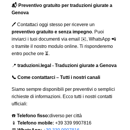
📬 Preventivo gratuito per traduzioni giurate a
Genova
🖊️ Contattaci oggi stesso per ricevere un
preventivo gratuito e senza impegno
. Puoi
inviarci i tuoi documenti via email ✉️, WhatsApp 📲
o tramite il nostro modulo online. Ti risponderemo
entro poche ore ⏳.
📍
traduzioni.legal - Traduzioni giurate a Genova
📞 Come contattarci – Tutti i nostri canali
Siamo sempre disponibili per preventivi o semplici
richieste di informazioni. Ecco tutti i nostri contatti
ufficiali:
☎️
Telefono fisso:
diverso per città
📱
Telefono mobile:
+39 339 9907816