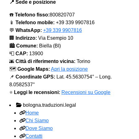
📍 Sede e posizione
☎️
Telefono fisso:
800820707
📱
Telefono mobile:
+39 339 9907816
💬
WhatsApp:
+39 339 9907816
🏢
Indirizzo:
Via Esempio 10
🏙️
Comune:
Biella (BI)
📮
CAP:
13900
🌆
Città di riferimento vicina:
Torino
🗺️
Google Maps:
Apri la posizione
📌
Coordinate GPS:
Lat. 45.5630754° – Long.
8.0582537°
⭐
Leggi le recensioni:
Recensioni su Google
bologna.traduzioni.legal
Home
Chi Siamo
Dove Siamo
Contatti