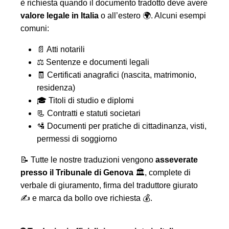
è richiesta quando il documento tradotto deve avere
valore legale in Italia
o all’estero 🌍. Alcuni esempi
comuni:
📄 Atti notarili
⚖️ Sentenze e documenti legali
🧾 Certificati anagrafici (nascita, matrimonio,
residenza)
🎓 Titoli di studio e diplomi
📃 Contratti e statuti societari
🛂 Documenti per pratiche di cittadinanza, visti,
permessi di soggiorno
📝 Tutte le nostre traduzioni vengono
asseverate
presso il Tribunale di Genova
🏛️, complete di
verbale di giuramento, firma del traduttore giurato
✍️ e marca da bollo ove richiesta 💰.