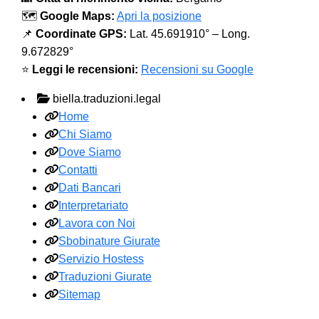
🗺️
Google Maps:
Apri la posizione
📌
Coordinate GPS:
Lat. 45.691910° – Long.
9.672829°
⭐
Leggi le recensioni:
Recensioni su Google
biella.traduzioni.legal
Home
Chi Siamo
Dove Siamo
Contatti
Dati Bancari
Interpretariato
Lavora con Noi
Sbobinature Giurate
Servizio Hostess
Traduzioni Giurate
Sitemap