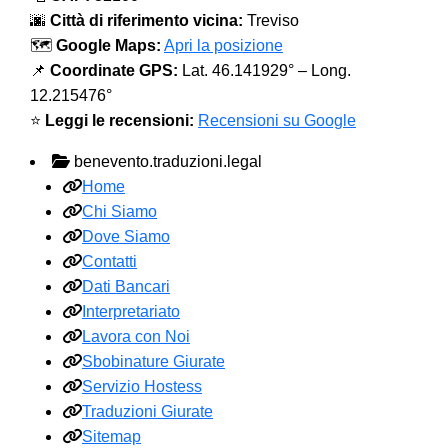
🌆
Città di riferimento vicina:
Treviso
🗺️
Google Maps:
Apri la posizione
📌
Coordinate GPS:
Lat. 46.141929° – Long.
12.215476°
⭐
Leggi le recensioni:
Recensioni su Google
benevento.traduzioni.legal
Home
Chi Siamo
Dove Siamo
Contatti
Dati Bancari
Interpretariato
Lavora con Noi
Sbobinature Giurate
Servizio Hostess
Traduzioni Giurate
Sitemap